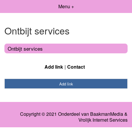
Menu +
Ontbijt services
Ontbijt services
Add link
Contact
Add link
Copyright © 2021 Onderdeel van
BaakmanMedia
&
Vrolijk Internet Services