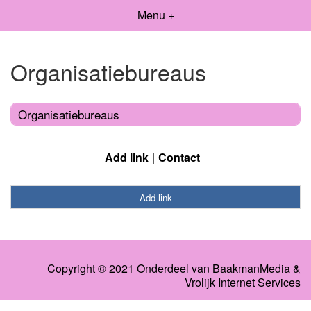
Menu +
Organisatiebureaus
Organisatiebureaus
Add link
Contact
Add link
Copyright © 2021 Onderdeel van
BaakmanMedia
&
Vrolijk Internet Services